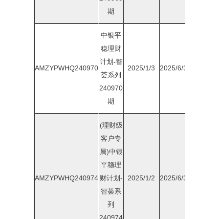
期
中银平
稳理财
计划-智
AMZYPWHQ240970
2025/1/3
2025/6/30
1.85%
荟系列
240970
期
(理财级
客户专
属)中银
平稳理
AMZYPWHQ240974
财计划-
2025/1/2
2025/6/30
1.90%
智荟系
列
240974