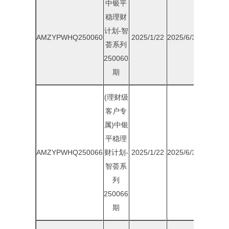
中银平
稳理财
计划-智
AMZYPWHQ250060
2025/1/22
2025/6/30
2.05%
荟系列
250060
期
(理财级
客户专
属)中银
平稳理
AMZYPWHQ250066
财计划-
2025/1/22
2025/6/30
2.10%
智荟系
列
250066
期