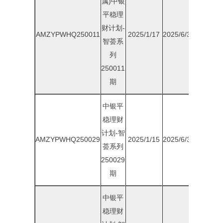
属)中银
平稳理
财计划-
AMZYPWHQ250011
2025/1/17
2025/6/30
1.90%
智荟系
列
250011
期
中银平
稳理财
计划-智
AMZYPWHQ250029
2025/1/15
2025/6/30
1.85%
荟系列
250029
期
中银平
稳理财