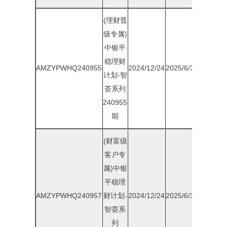
(理财晋
级专属)
中银平
稳理财
AMZYPWHQ240955
2024/12/24
2025/6/30
1.90%
计划-智
荟系列
240955
期
(财富级
客户专
属)中银
平稳理
AMZYPWHQ240957
财计划-
2024/12/24
2025/6/30
1.95%
智荟系
列