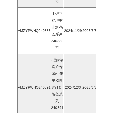
期
中银平
稳理财
计划-智
AMZYPWHQ240885
2024/11/29
2025/6/30
1.75%
荟系列
240885
期
(理财级
客户专
属)中银
平稳理
AMZYPWHQ240891
财计划-
2024/12/3
2025/6/30
1.80%
智荟系
列
240891