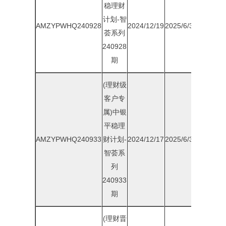
稳理财
计划-智
AMZYPWHQ240928
2024/12/19
2025/6/30
1.75%
荟系列
240928
期
(理财级
客户专
属)中银
平稳理
AMZYPWHQ240933
财计划-
2024/12/17
2025/6/30
1.80%
智荟系
列
240933
期
(理财晋