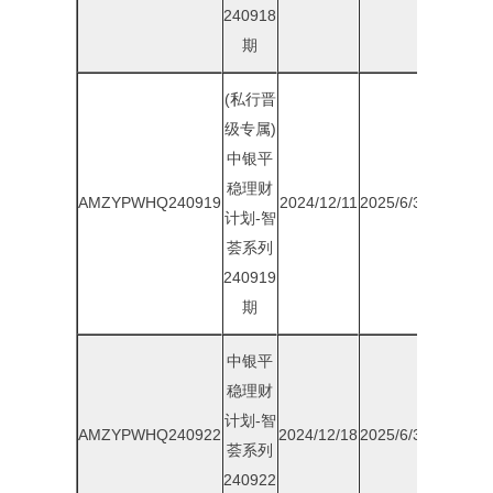
240918
期
(私行晋
级专属)
中银平
稳理财
AMZYPWHQ240919
2024/12/11
2025/6/30
1.90%
计划-智
荟系列
240919
期
中银平
稳理财
计划-智
AMZYPWHQ240922
2024/12/18
2025/6/30
1.75%
荟系列
240922