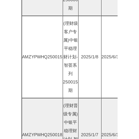
期
(理财级
客户专
属)中银
平稳理
AMZYPWHQ250015
财计划-
2025/1/8
2025/6/30
1.90%
智荟系
列
250015
期
(理财晋
级专属)
中银平
稳理财
AMZYPWHQ250018
2025/1/7
2025/6/30
1.90%