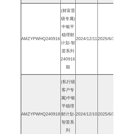
(财富晋
级专属)
中银平
稳理财
AMZYPWHQ240916
2024/12/11
2025/6/30
1.85%
计划-智
荟系列
240916
期
(私行级
客户专
属)中银
平稳理
AMZYPWHQ240918
财计划-
2024/12/10
2025/6/30
1.90%
智荟系
列