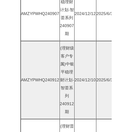
稳理财
计划-智
AMZYPWHQ240907
2024/12/12
2025/6/30
1.75%
荟系列
240907
期
(理财级
客户专
属)中银
平稳理
AMZYPWHQ240912
财计划-
2024/12/10
2025/6/30
1.80%
智荟系
列
240912
期
(理财晋