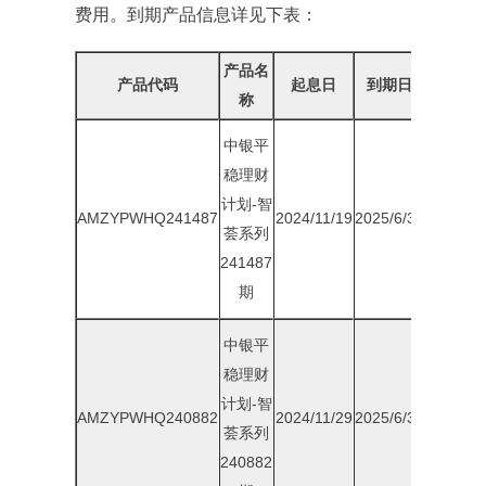
费用。到期产品信息详见下表：
产品名
预期
产品代码
起息日
到期日
称
收益率
中银平
稳理财
计划-智
AMZYPWHQ241487
2024/11/19
2025/6/30
1.75%
荟系列
241487
期
中银平
稳理财
计划-智
AMZYPWHQ240882
2024/11/29
2025/6/30
1.75%
荟系列
240882