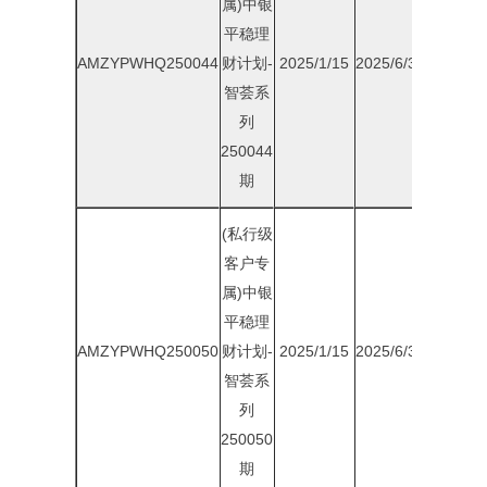
属)中银
平稳理
AMZYPWHQ250044
财计划-
2025/1/15
2025/6/30
1.95%
智荟系
列
250044
期
(私行级
客户专
属)中银
平稳理
AMZYPWHQ250050
财计划-
2025/1/15
2025/6/30
2.00%
智荟系
列
250050
期