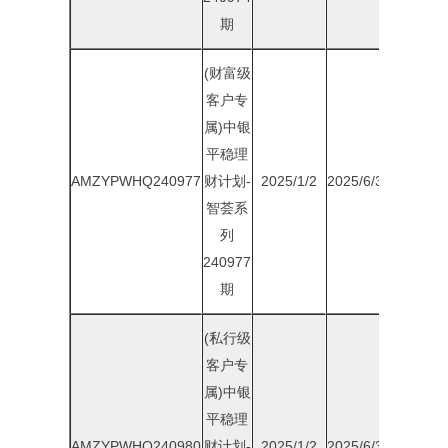
期
(财富级
客户专
属)中银
平稳理
AMZYPWHQ240977
财计划-
2025/1/2
2025/6/30
1.95%
智荟系
列
240977
期
(私行级
客户专
属)中银
平稳理
AMZYPWHQ240980
财计划-
2025/1/2
2025/6/30
2.00%