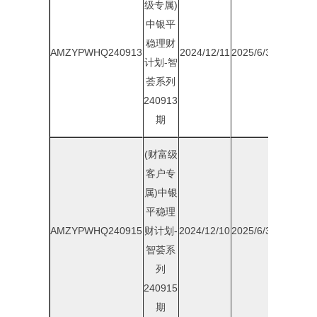
级专属)
中银平
稳理财
AMZYPWHQ240913
2024/12/11
2025/6/30
1.80%
计划-智
荟系列
240913
期
(财富级
客户专
属)中银
平稳理
AMZYPWHQ240915
财计划-
2024/12/10
2025/6/30
1.85%
智荟系
列
240915
期