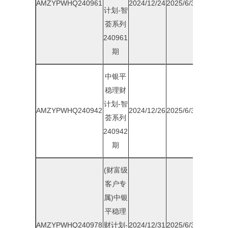
AMZYPWHQ240961
2024/12/24
2025/6/30
2.00%
计划-智
荟系列
240961
期
中银平
稳理财
计划-智
AMZYPWHQ240942
2024/12/26
2025/6/30
1.85%
荟系列
240942
期
(财富级
客户专
属)中银
平稳理
AMZYPWHQ240978
财计划-
2024/12/31
2025/6/30
1.95%