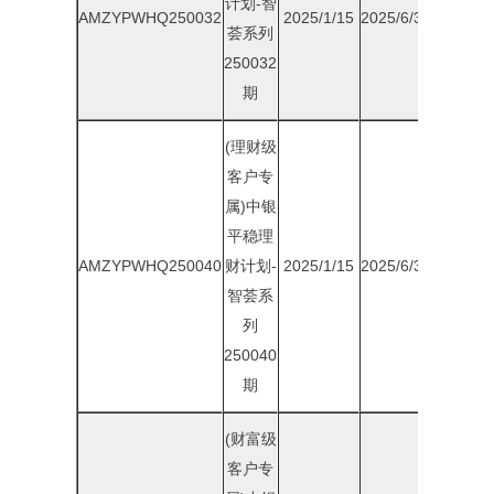
计划-智
AMZYPWHQ250032
2025/1/15
2025/6/30
1.85%
荟系列
250032
期
(理财级
客户专
属)中银
平稳理
AMZYPWHQ250040
财计划-
2025/1/15
2025/6/30
1.90%
智荟系
列
250040
期
(财富级
客户专