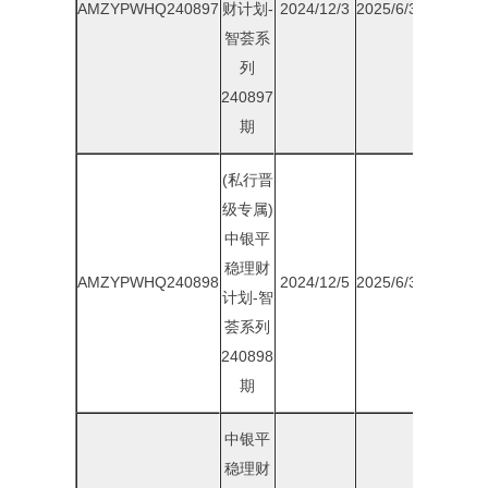
AMZYPWHQ240897
财计划-
2024/12/3
2025/6/30
1.90%
智荟系
列
240897
期
(私行晋
级专属)
中银平
稳理财
AMZYPWHQ240898
2024/12/5
2025/6/30
1.90%
计划-智
荟系列
240898
期
中银平
稳理财