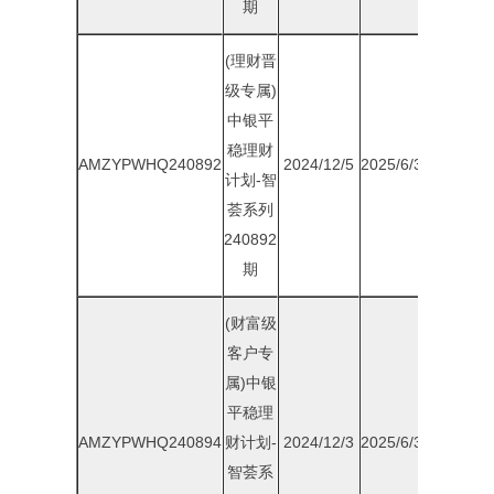
期
(理财晋
级专属)
中银平
稳理财
AMZYPWHQ240892
2024/12/5
2025/6/30
1.80%
计划-智
荟系列
240892
期
(财富级
客户专
属)中银
平稳理
AMZYPWHQ240894
财计划-
2024/12/3
2025/6/30
1.85%
智荟系