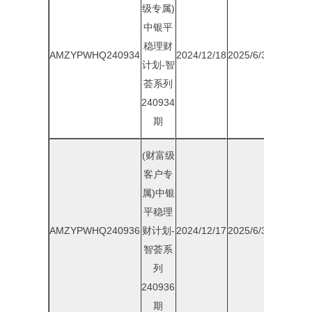
级专属)
中银平
稳理财
AMZYPWHQ240934
2024/12/18
2025/6/30
1.80%
计划-智
荟系列
240934
期
(财富级
客户专
属)中银
平稳理
AMZYPWHQ240936
财计划-
2024/12/17
2025/6/30
1.85%
智荟系
列
240936
期