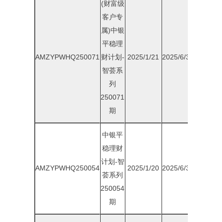
(财富级
客户专
属)中银
平稳理
AMZYPWHQ250071
财计划-
2025/1/21
2025/6/30
2.15%
智荟系
列
250071
期
中银平
稳理财
计划-智
AMZYPWHQ250054
2025/1/20
2025/6/30
2.05%
荟系列
250054
期