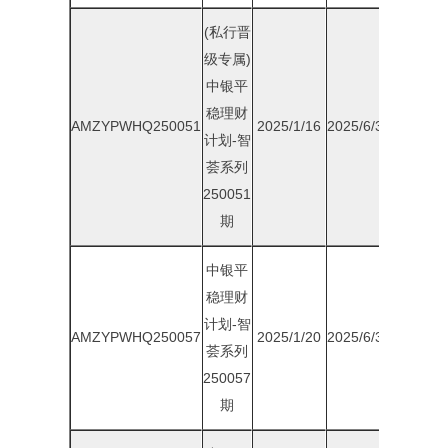
(私行晋
级专属)
中银平
稳理财
AMZYPWHQ250051
2025/1/16
2025/6/30
2.00%
计划-智
荟系列
250051
期
中银平
稳理财
计划-智
AMZYPWHQ250057
2025/1/20
2025/6/30
2.05%
荟系列
250057
期