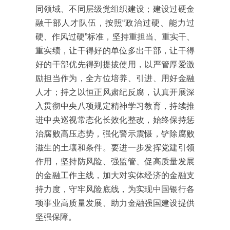
同领域、不同层级党组织建设；建设过硬金
融干部人才队伍，按照“政治过硬、能力过
硬、作风过硬”标准，坚持重担当、重实干、
重实绩，让干得好的单位多出干部，让干得
好的干部优先得到提拔使用，以严管厚爱激
励担当作为，全方位培养、引进、用好金融
人才；持之以恒正风肃纪反腐，认真开展深
入贯彻中央八项规定精神学习教育，持续推
进中央巡视常态化长效化整改，始终保持惩
治腐败高压态势，强化警示震慑，铲除腐败
滋生的土壤和条件。要进一步发挥党建引领
作用，坚持防风险、强监管、促高质量发展
的金融工作主线，加大对实体经济的金融支
持力度，守牢风险底线，为实现中国银行各
项事业高质量发展、助力金融强国建设提供
坚强保障。