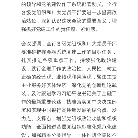
的领导和党的建设作了系统部署动员。全行
各级党组织和广大党员干部要进一步提高政
治站位，深刻认识这次会议的重要意义，增
强抓好党建工作的责任感、紧迫感。
会议强调，全行各级党组织和广大党员干部
要准确把握金融系统党建工作的目标任务，
扎实推进各项重点工作。持续强化政治建
设，践行金融工作的政治性、人民性，树立
正确的经营观、业绩观和风险观，聚焦主责
主业服务好实体经济；深化党的创新理论武
装，及时跟进学习习近平总书记关于金融工
作的最新重要论述，找准落实党中央决策部
署和实现中国银行高质量发展的结合点、发
力点、支撑点；增强党组织政治功能和组织
功能，全面推进基层党组织标准化规范化建
设，加强精准分类指导，一体推进全集团不