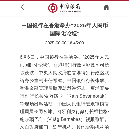
中国银行在香港举办“2025年人民币
国际化论坛”
2025-06-06 18:45:00
6月6日，中国银行在香港举办“2025年人民
币国际化论坛”。香港特别行政区财政司司长
陈茂波、中央人民政府驻香港特别行政区联
络办公室副主任祁斌、中国银行行长张辉、
香港金融管理局助理总裁许怀志、柬埔寨央
行副行长拉索万诺拉（Rath Sovannorak）
等现场出席活动；中国人民银行宏观审慎管
理局局长周永坤、匈牙利央行副行长维拉格·
鲍尔瑙巴什（Virág Barnabás）视频致辞。
来自政府部门、监管机构、其他金融机构的