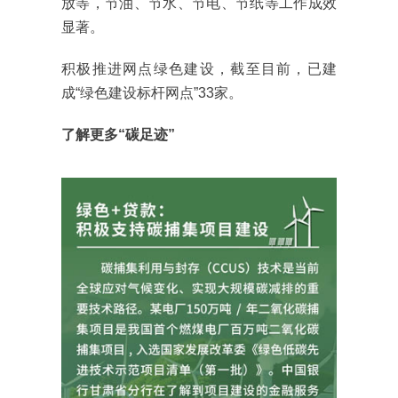
放等，节油、节水、节电、节纸等工作成效
显著。
积极推进网点绿色建设，截至目前，已建
成“绿色建设标杆网点”33家。
了解更多“碳足迹”