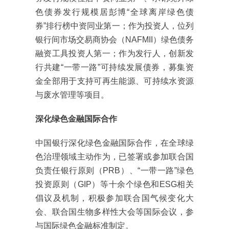
色债券发行规模居彭博“全球离岸绿色债
券”排行榜中资同业第一；作为投资人，位列
银行间市场交易商协会（NAFMII）绿色债务
融资工具投资人第一；作为发行人，创新发
行共建“一带一路”可持续发展债券，募集资
金全部用于支持可再生能源、可持续水资源
与废水管理等项目。
深化绿色金融国际合作
中国银行深化绿色金融国际合作，在全球绿
色治理领域主动作为，已签署或参加联合国
负责任银行原则（PRB）、“一带一路”绿色
投资原则（GIP）等十余个绿色和ESG相关
倡议及机制，积极参加联合国气候变化大
会、联合国生物多样性大会等国际会议，参
与国际绿色金融标准制定。